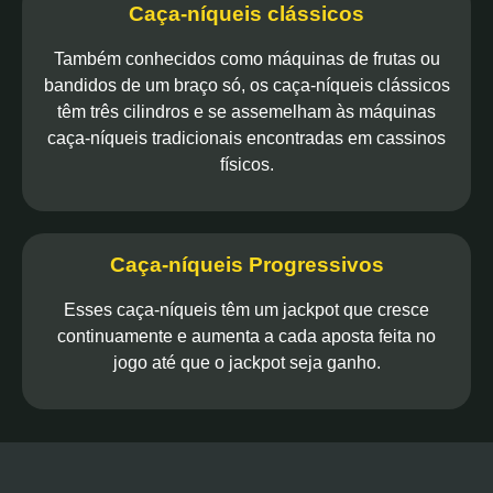
Caça-níqueis clássicos
Também conhecidos como máquinas de frutas ou
bandidos de um braço só, os caça-níqueis clássicos
têm três cilindros e se assemelham às máquinas
caça-níqueis tradicionais encontradas em cassinos
físicos.
Caça-níqueis Progressivos
Esses caça-níqueis têm um jackpot que cresce
continuamente e aumenta a cada aposta feita no
jogo até que o jackpot seja ganho.