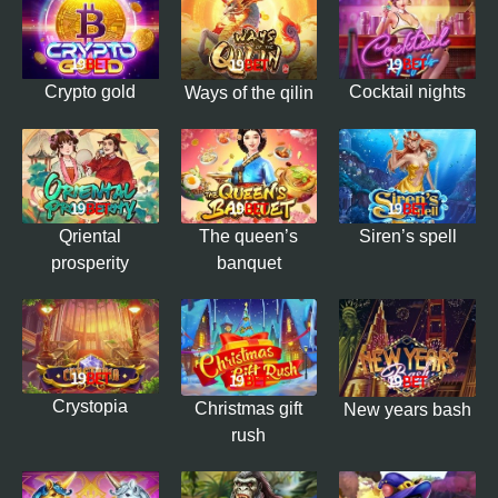
Crypto gold
Cocktail nights
Ways of the qilin
The queen’s
Siren’s spell
Qriental
banquet
prosperity
Crystopia
Christmas gift
New years bash
rush