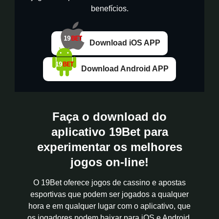
benefícios.
Download iOS APP
Download Android APP
Faça o download do
aplicativo 19Bet para
experimentar os melhores
jogos on-line!
O 19Bet oferece jogos de cassino e apostas
esportivas que podem ser jogados a qualquer
hora e em qualquer lugar com o aplicativo, que
os jogadores podem baixar para iOS e Android.