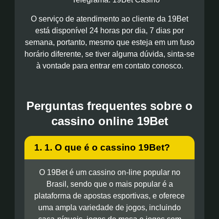
O serviço de atendimento ao cliente da 19Bet
está disponível 24 horas por dia, 7 dias por
semana, portanto, mesmo que esteja em um fuso
horário diferente, se tiver alguma dúvida, sinta-se
à vontade para entrar em contato conosco.
Perguntas frequentes sobre o
cassino online 19Bet
1. 1. O que é o cassino 19Bet?
O 19Bet é um cassino on-line popular no
Brasil, sendo que o mais popular é a
plataforma de apostas esportivas, e oferece
uma ampla variedade de jogos, incluindo