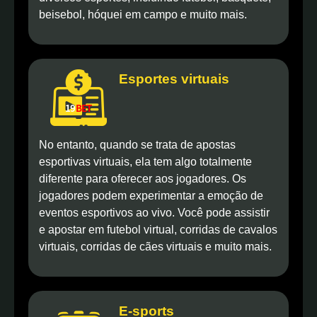
beisebol, hóquei em campo e muito mais.
Esportes virtuais
No entanto, quando se trata de apostas
esportivas virtuais, ela tem algo totalmente
diferente para oferecer aos jogadores. Os
jogadores podem experimentar a emoção de
eventos esportivos ao vivo. Você pode assistir
e apostar em futebol virtual, corridas de cavalos
virtuais, corridas de cães virtuais e muito mais.
E-sports