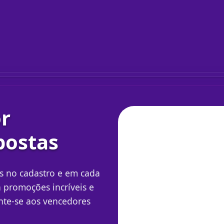
or
postas
s no cadastro e em cada
 promoções incríveis e
unte-se aos vencedores