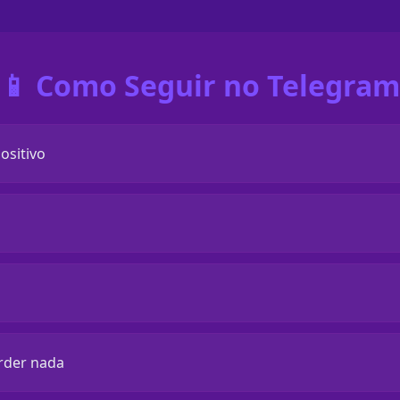
📱 Como Seguir no Telegram
ositivo
erder nada