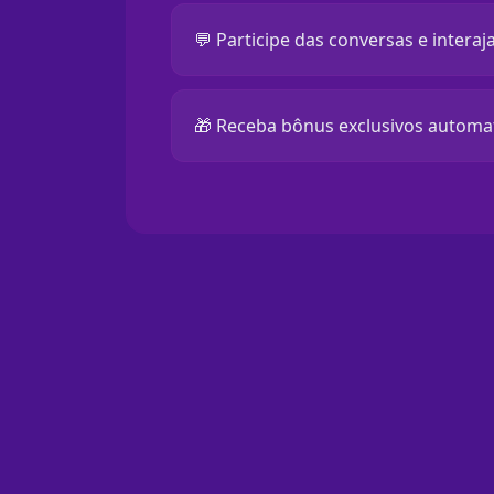
💬 Participe das conversas e interaj
🎁 Receba bônus exclusivos autom