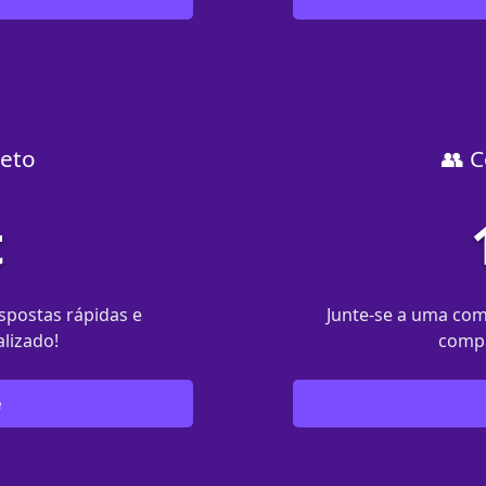
reto
👥 
t
espostas rápidas e
Junte-se a uma com
lizado!
compa
e