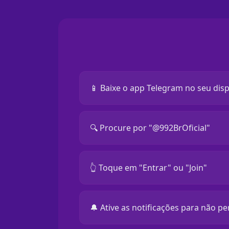
📱 Baixe o app Telegram no seu disp
🔍 Procure por "@992BrOficial"
👆 Toque em "Entrar" ou "Join"
🔔 Ative as notificações para não p