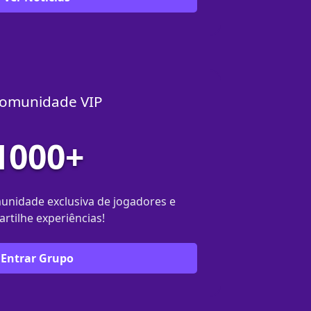
Comunidade VIP
1000+
unidade exclusiva de jogadores e
rtilhe experiências!
Entrar Grupo