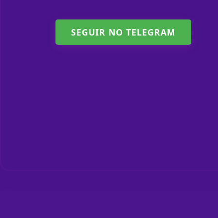
SEGUIR NO TELEGRAM