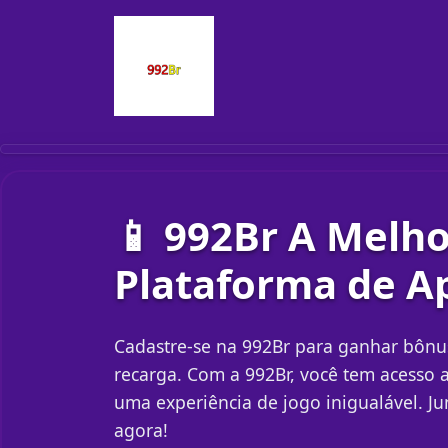
📱 992Br A Melh
Plataforma de A
Cadastre-se na 992Br para ganhar bônu
recarga. Com a 992Br, você tem acesso a
uma experiência de jogo inigualável. J
agora!