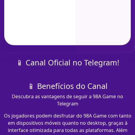
📱 Canal Oficial no Telegram!
📱 Benefícios do Canal
Descubra as vantagens de seguir a 98A Game no
Telegram
Os jogadores podem desfrutar do 98A Game com​ tanto
em dispositivos móveis quanto no desktop, graças à
interface otimizada para todas as plataformas. Além