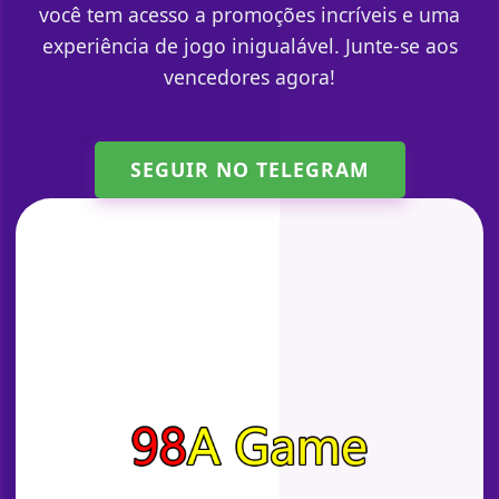
você tem acesso a promoções incríveis e uma
experiência de jogo inigualável. Junte-se aos
vencedores agora!
SEGUIR NO TELEGRAM