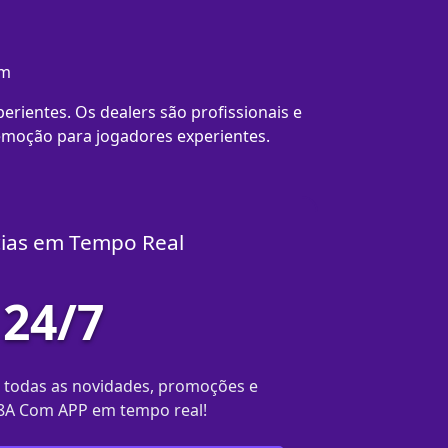
am
erientes. Os dealers são profissionais e
emoção para jogadores experientes.
cias em Tempo Real
24/7
e todas as novidades, promoções e
8A Com APP em tempo real!