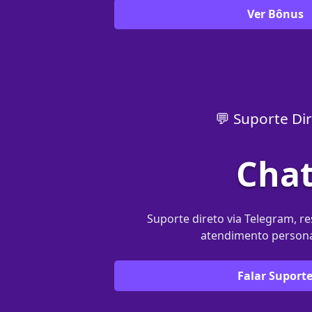
Ver Bônus
💬 Suporte Di
Cha
Suporte direto via Telegram, r
atendimento persona
Falar Suport