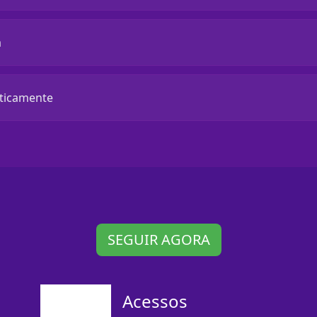
a
aticamente
SEGUIR AGORA
Acessos