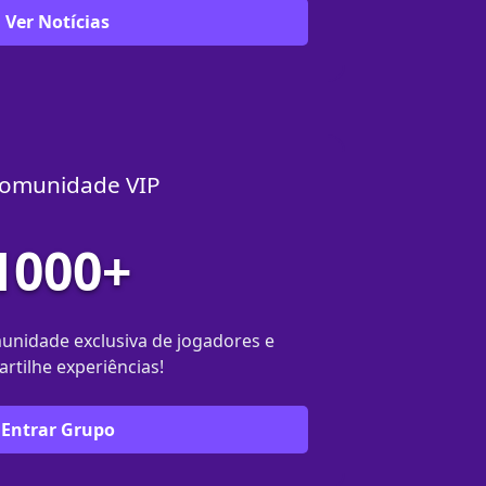
Ver Notícias
Comunidade VIP
1000+
unidade exclusiva de jogadores e
rtilhe experiências!
Entrar Grupo