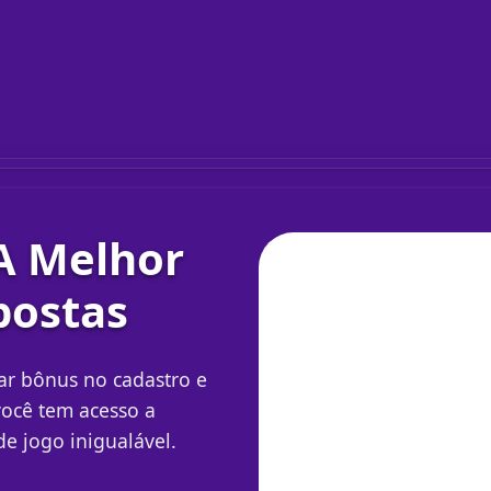
A Melhor
postas
r bônus no cadastro e
ocê tem acesso a
e jogo inigualável.