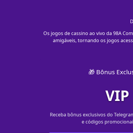
D
Os jogos de cassino ao vivo da 98A Com 
amigáveis, tornando os jogos aces
🎁 Bônus Exclu
VIP
Receba bônus exclusivos do Telegra
e códigos promocionai