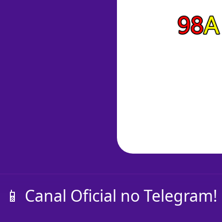
📱 Canal Oficial no Telegram!