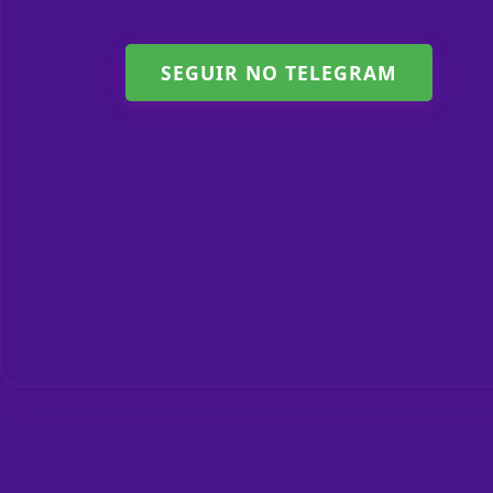
SEGUIR NO TELEGRAM