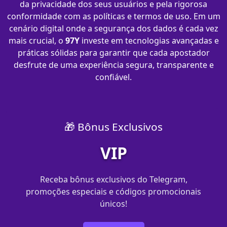
da privacidade dos seus usuários e pela rigorosa
conformidade com as políticas e termos de uso. Em um
cenário digital onde a segurança dos dados é cada vez
mais crucial, o
97Y
investe em tecnologias avançadas e
práticas sólidas para garantir que cada apostador
desfrute de uma experiência segura, transparente e
confiável.
🎁 Bônus Exclusivos
VIP
Receba bônus exclusivos do Telegram,
promoções especiais e códigos promocionais
únicos!