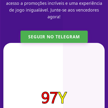
acesso a promoções incríveis e uma experiência
de jogo inigualável. Junte-se aos vencedores
agora!
SEGUIR NO TELEGRAM