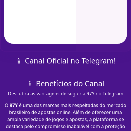
📱 Canal Oficial no Telegram!
📱 Benefícios do Canal
Descubra as vantagens de seguir a 97Y no Telegram
O
97Y
é uma das marcas mais respeitadas do mercado
brasileiro de apostas online. Além de oferecer uma
ampla variedade de jogos e apostas, a plataforma se
destaca pelo compromisso inabalável com a proteção