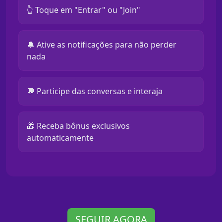
👆 Toque em "Entrar" ou "Join"
🔔 Ative as notificações para não perder
nada
💬 Participe das conversas e interaja
🎁 Receba bônus exclusivos
automaticamente
SEGUIR AGORA