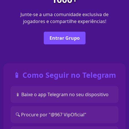
Junte-se a uma comunidade exclusiva de
jogadores e compartilhe experiências!
Entrar Grupo
📱 Como Seguir no Telegram
📱 Baixe o app Telegram no seu dispositivo
🔍 Procure por "@967 VipOficial"