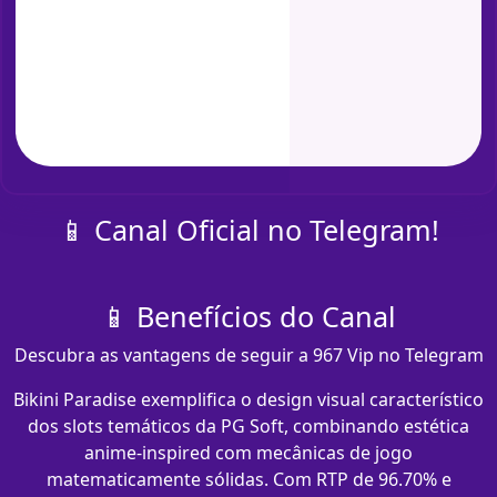
📱 Canal Oficial no Telegram!
📱 Benefícios do Canal
Descubra as vantagens de seguir a 967 Vip no Telegram
Bikini Paradise exemplifica o design visual característico
dos slots temáticos da PG Soft, combinando estética
anime-inspired com mecânicas de jogo
matematicamente sólidas. Com RTP de 96.70% e