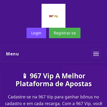
Login
Registrar-se
Menu
📱 967 Vip A Melhor
Plataforma de Apostas
Cadastre-se na 967 Vip para ganhar bônus no
cadastro e em cada recarga. Com a 967 Vip, você