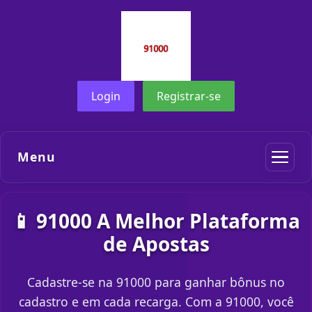
Login
Registrar-se
Menu
📱 91000 A Melhor Plataforma
de Apostas
Cadastre-se na 91000 para ganhar bônus no
cadastro e em cada recarga. Com a 91000, você