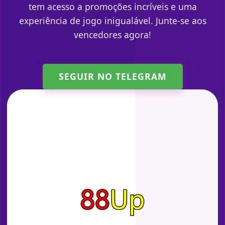
tem acesso a promoções incríveis e uma
experiência de jogo inigualável. Junte-se aos
vencedores agora!
SEGUIR NO TELEGRAM