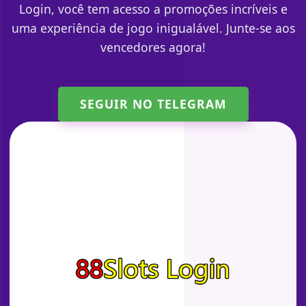
Login, você tem acesso a promoções incríveis e
uma experiência de jogo inigualável. Junte-se aos
vencedores agora!
SEGUIR NO TELEGRAM