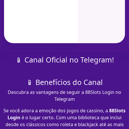
📱 Canal Oficial no Telegram!
📱 Benefícios do Canal
Descubra as vantagens de seguir a 88Slots Login no
Telegram
Se você adora a emoção dos jogos de cassino, a
88Slots
Login
é o lugar certo. Com uma biblioteca que inclui
desde os clássicos como roleta e blackjack até as mais