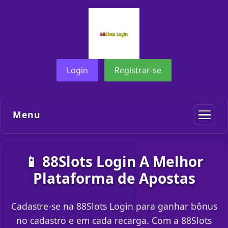
Login
Registrar-se
Menu
📱 88Slots Login A Melhor
Plataforma de Apostas
Cadastre-se na 88Slots Login para ganhar bônus
no cadastro e em cada recarga. Com a 88Slots