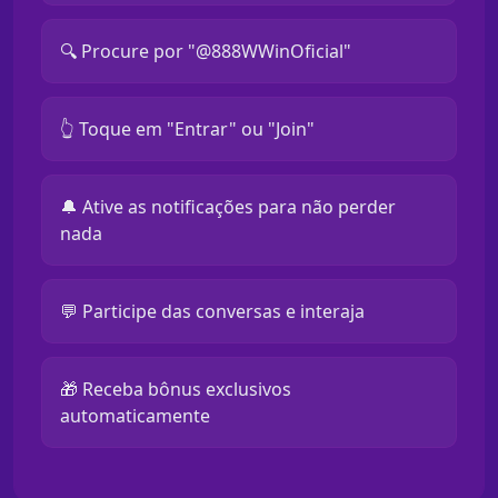
🔍 Procure por "@888WWinOficial"
👆 Toque em "Entrar" ou "Join"
🔔 Ative as notificações para não perder
nada
💬 Participe das conversas e interaja
🎁 Receba bônus exclusivos
automaticamente