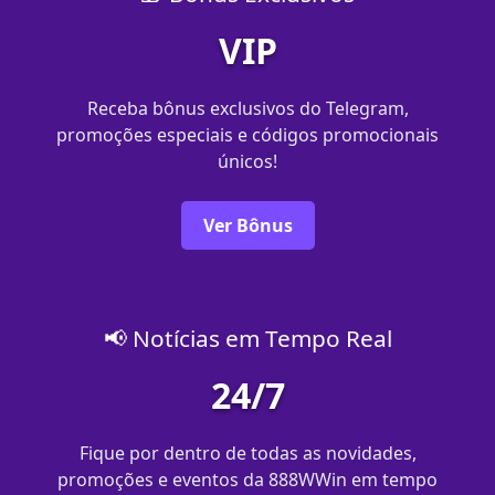
VIP
Receba bônus exclusivos do Telegram,
promoções especiais e códigos promocionais
únicos!
Ver Bônus
📢 Notícias em Tempo Real
24/7
Fique por dentro de todas as novidades,
promoções e eventos da 888WWin em tempo