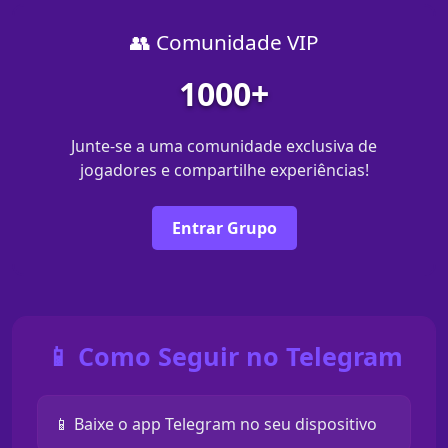
👥 Comunidade VIP
1000+
Junte-se a uma comunidade exclusiva de
jogadores e compartilhe experiências!
Entrar Grupo
📱 Como Seguir no Telegram
📱 Baixe o app Telegram no seu dispositivo