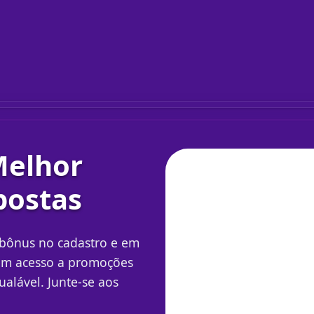
Melhor
postas
 bônus no cadastro e em
tem acesso a promoções
ualável. Junte-se aos