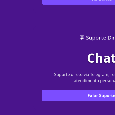
💬 Suporte Di
Cha
Suporte direto via Telegram, r
atendimento persona
Falar Suport