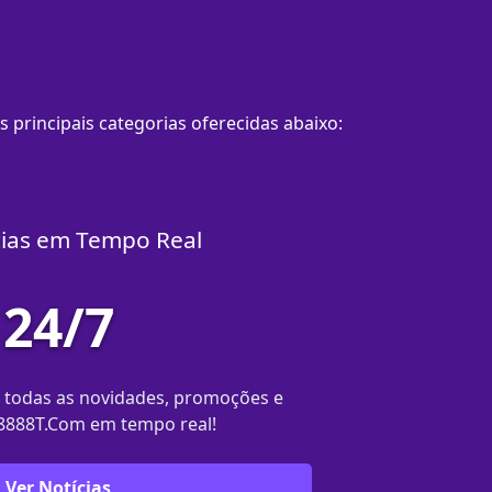
m
 principais categorias oferecidas abaixo:
cias em Tempo Real
24/7
e todas as novidades, promoções e
8888T.Com em tempo real!
Ver Notícias