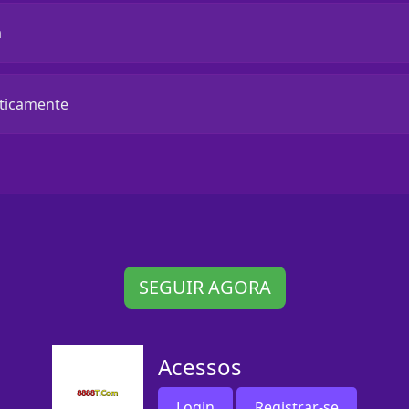
a
aticamente
SEGUIR AGORA
Acessos
Login
Registrar-se