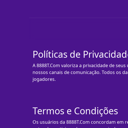
Políticas de Privacida
A 8888T.Com valoriza a privacidade de seus
nossos canais de comunicação. Todos os dad
jogadores.
Termos e Condições
Os usuários da 8888T.Com concordam em res