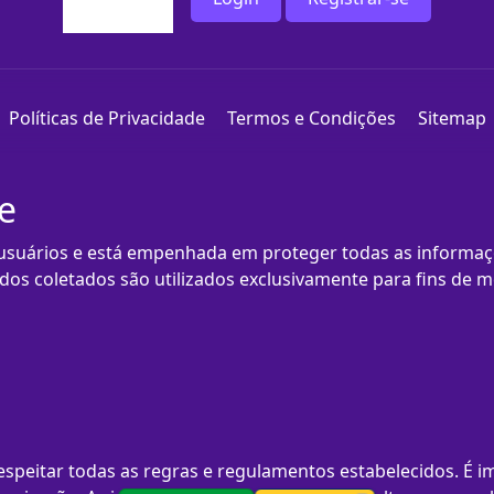
Políticas de Privacidade
Termos e Condições
Sitemap
de
 usuários e está empenhada em proteger todas as informaç
os coletados são utilizados exclusivamente para fins de m
peitar todas as regras e regulamentos estabelecidos. É im