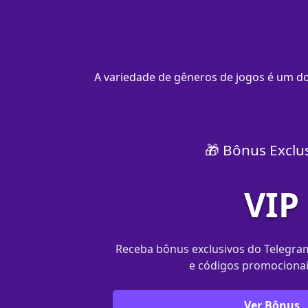
A variedade de gêneros de jogos é um dos
🎁 Bônus Exclu
VIP
Receba bônus exclusivos do Telegra
e códigos promocionai
Ver Bônus