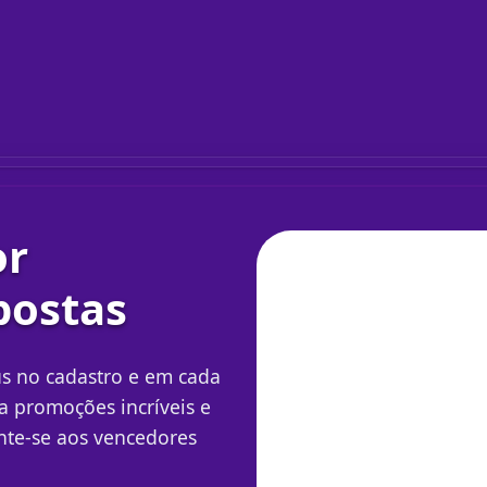
or
postas
s no cadastro e em cada
a promoções incríveis e
unte-se aos vencedores