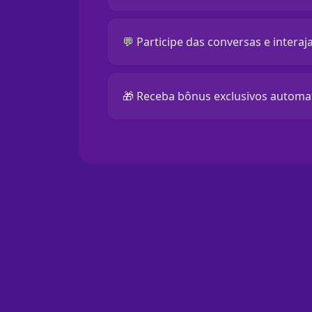
💬 Participe das conversas e interaj
🎁 Receba bônus exclusivos autom