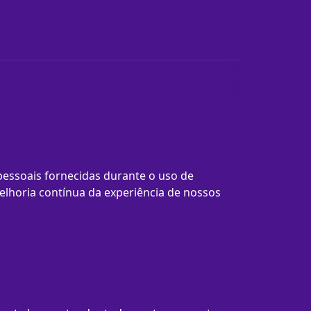
pessoais fornecidas durante o uso de
elhoria contínua da experiência de nossos