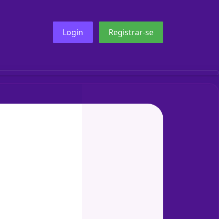
Login
Registrar-se