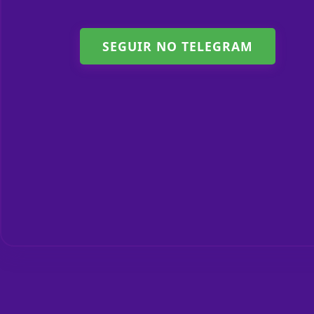
SEGUIR NO TELEGRAM