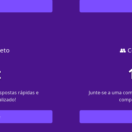
reto
👥 
t
espostas rápidas e
Junte-se a uma com
lizado!
compa
e