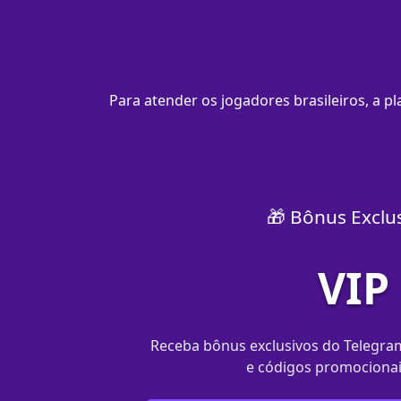
Para atender os jogadores brasileiros, a
🎁 Bônus Exclu
VIP
Receba bônus exclusivos do Telegra
e códigos promocionai