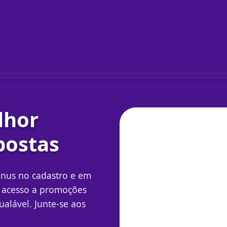
lhor
postas
nus no cadastro e em
 acesso a promoções
ualável. Junte-se aos