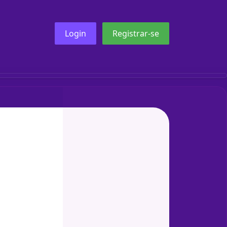
Login
Registrar-se