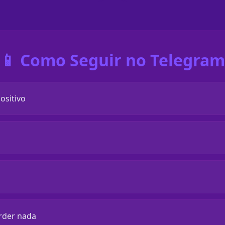
📱 Como Seguir no Telegram
ositivo
erder nada