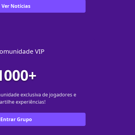
Ver Notícias
Comunidade VIP
1000+
unidade exclusiva de jogadores e
rtilhe experiências!
Entrar Grupo