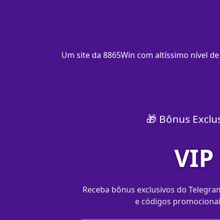
Um site da 8865Win com altíssimo nível de
🎁 Bônus Exclu
VIP
Receba bônus exclusivos do Telegra
e códigos promocionai