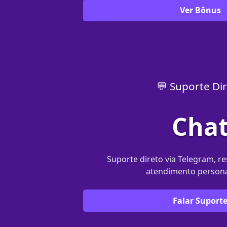
Ver Bônus
💬 Suporte Di
Cha
Suporte direto via Telegram, r
atendimento persona
Falar Suport