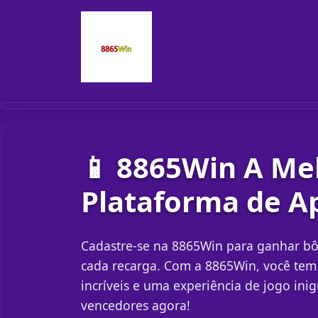
📱 8865Win A Me
Plataforma de A
Cadastre-se na 8865Win para ganhar bô
cada recarga. Com a 8865Win, você tem
incríveis e uma experiência de jogo inig
vencedores agora!