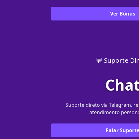
Ver Bônus
💬 Suporte Di
Cha
Suporte direto via Telegram, r
atendimento persona
Falar Suport