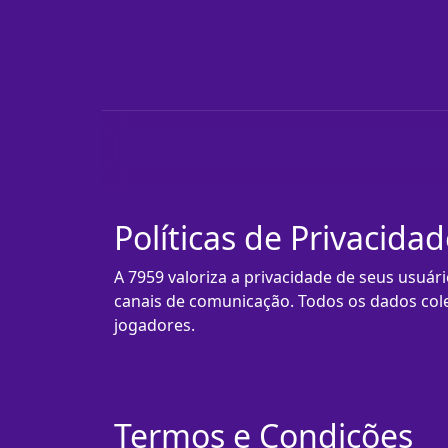
Políticas de Privacida
A 7959 valoriza a privacidade de seus usuá
canais de comunicação. Todos os dados cole
jogadores.
Termos e Condições