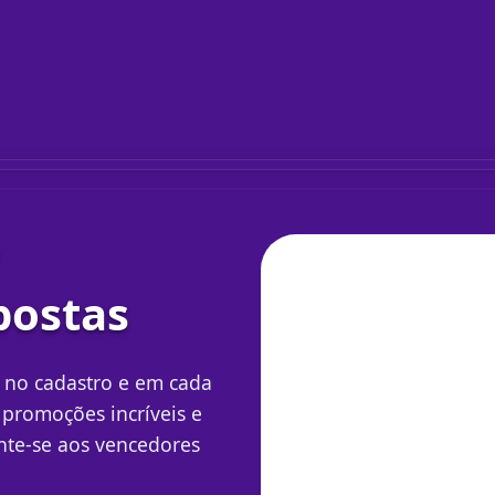
postas
 no cadastro e em cada
 promoções incríveis e
unte-se aos vencedores