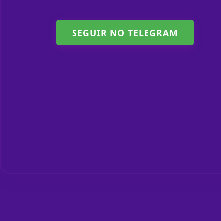
SEGUIR NO TELEGRAM