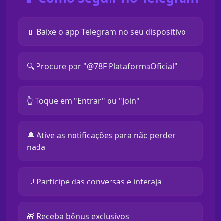
📱 Baixe o app Telegram no seu dispositivo
🔍 Procure por "@78F PlataformaOficial"
👆 Toque em "Entrar" ou "Join"
🔔 Ative as notificações para não perder
nada
💬 Participe das conversas e interaja
🎁 Receba bônus exclusivos