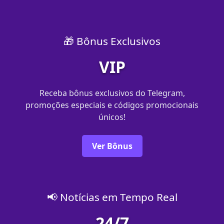
🎁 Bônus Exclusivos
VIP
Receba bônus exclusivos do Telegram,
promoções especiais e códigos promocionais
únicos!
Ver Bônus
📢 Notícias em Tempo Real
24/7