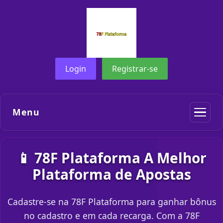
Login
Registrar-se
Menu
📱 78F Plataforma A Melhor
Plataforma de Apostas
Cadastre-se na 78F Plataforma para ganhar bônus
no cadastro e em cada recarga. Com a 78F