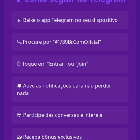
📱 Baixe o app Telegram no seu dispositivo
🔍 Procure por "@789Br.ComOficial"
👆 Toque em "Entrar" ou "Join"
🔔 Ative as notificações para não perder
nada
💬 Participe das conversas e interaja
🎁 Receba bônus exclusivos