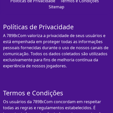
Políticas de Privacidade
Termos e Condições
Sitemap
Políticas de Privacidade
A 789Br.Com valoriza a privacidade de seus usuários e
está empenhada em proteger todas as informações
pessoais fornecidas durante o uso de nossos canais de
comunicação. Todos os dados coletados são utilizados
exclusivamente para fins de melhoria contínua da
experiência de nossos jogadores.
Termos e Condições
Os usuários da 789Br.Com concordam em respeitar
todas as regras e regulamentos estabelecidos. É