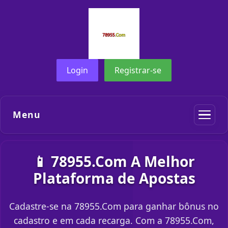
Login
Registrar-se
Menu
📱 78955.Com A Melhor
Plataforma de Apostas
Cadastre-se na 78955.Com para ganhar bônus no
cadastro e em cada recarga. Com a 78955.Com,