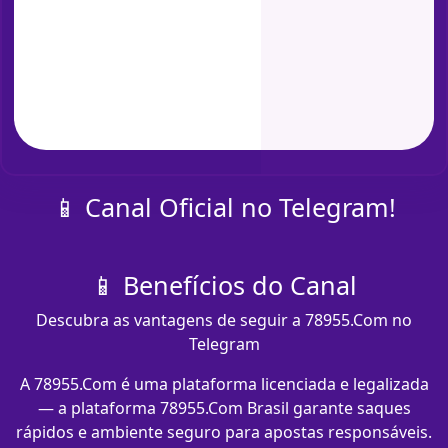
📱 Canal Oficial no Telegram!
📱 Benefícios do Canal
Descubra as vantagens de seguir a 78955.Com no
Telegram
A 78955.Com é uma plataforma licenciada e legalizada
— a plataforma 78955.Com Brasil garante saques
rápidos e ambiente seguro para apostas responsáveis.