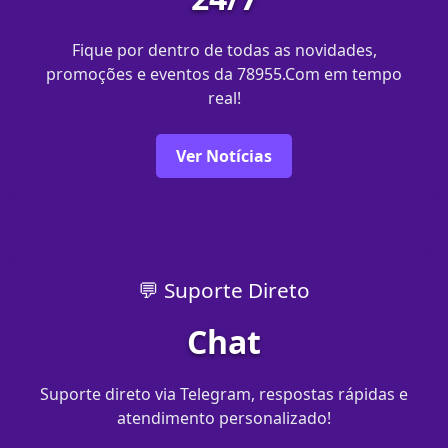
Fique por dentro de todas as novidades,
promoções e eventos da 78955.Com em tempo
real!
Ver Notícias
💬 Suporte Direto
Chat
Suporte direto via Telegram, respostas rápidas e
atendimento personalizado!