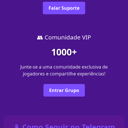
Falar Suporte
👥 Comunidade VIP
1000+
Junte-se a uma comunidade exclusiva de
jogadores e compartilhe experiências!
Entrar Grupo
📱 Como Seguir no Telegram