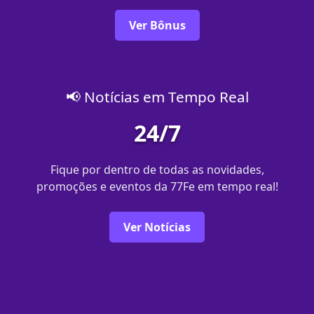
Ver Bônus
📢 Notícias em Tempo Real
24/7
Fique por dentro de todas as novidades,
promoções e eventos da 77Fe em tempo real!
Ver Notícias