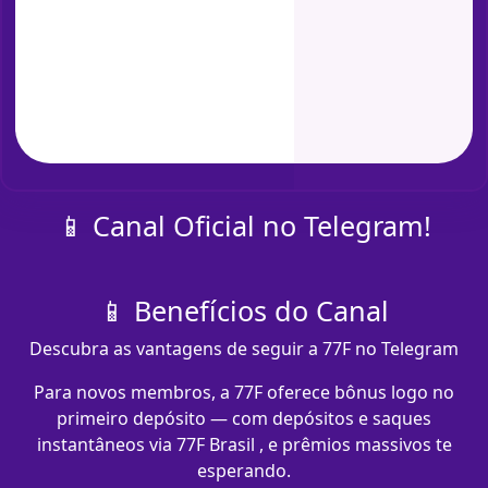
📱 Canal Oficial no Telegram!
📱 Benefícios do Canal
Descubra as vantagens de seguir a 77F no Telegram
Para novos membros, a 77F oferece bônus logo no
primeiro depósito — com depósitos e saques
instantâneos via 77F Brasil , e prêmios massivos te
esperando.