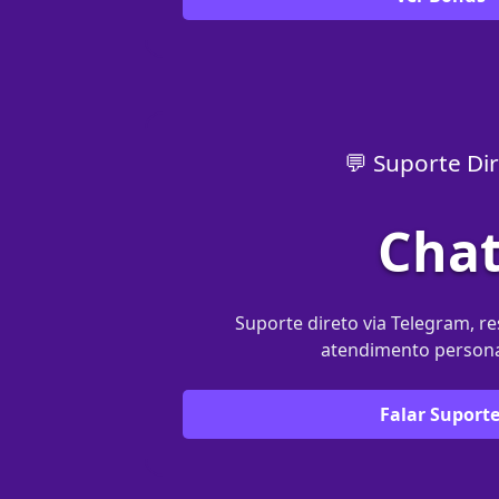
💬 Suporte Di
Cha
Suporte direto via Telegram, r
atendimento persona
Falar Suport