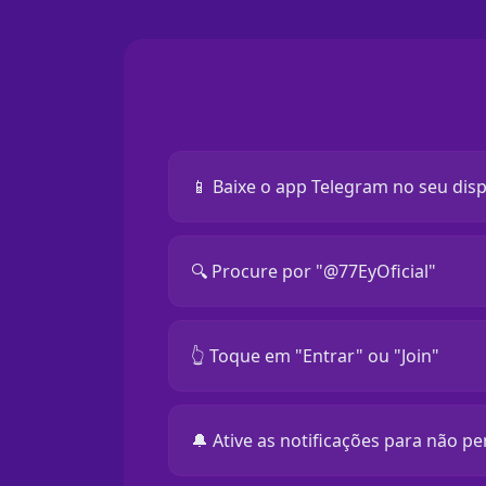
📱 Baixe o app Telegram no seu disp
🔍 Procure por "@77EyOficial"
👆 Toque em "Entrar" ou "Join"
🔔 Ative as notificações para não p