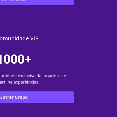
Comunidade VIP
1000+
unidade exclusiva de jogadores e
rtilhe experiências!
Entrar Grupo