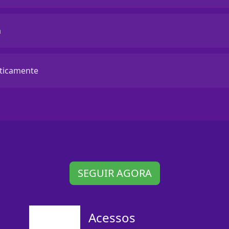
a
aticamente
SEGUIR AGORA
Acessos