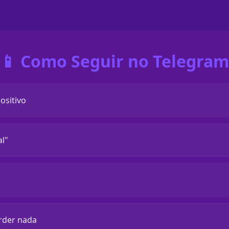
📱 Como Seguir no Telegram
ositivo
l"
erder nada