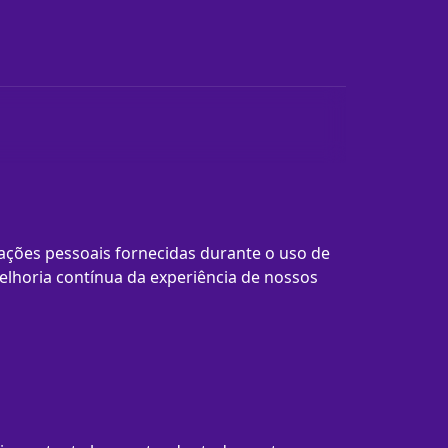
ações pessoais fornecidas durante o uso de
elhoria contínua da experiência de nossos