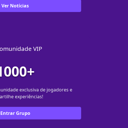
Ver Notícias
Comunidade VIP
1000+
unidade exclusiva de jogadores e
rtilhe experiências!
Entrar Grupo