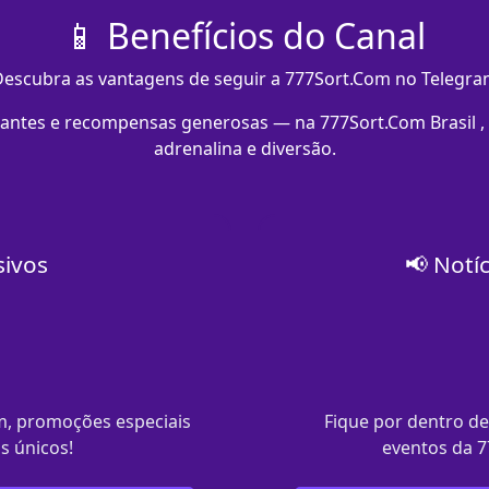
📱 Benefícios do Canal
escubra as vantagens de seguir a 777Sort.Com no Telegr
antes e recompensas generosas — na 777Sort.Com Brasil ,
adrenalina e diversão.
sivos
📢 Notí
m, promoções especiais
Fique por dentro d
s únicos!
eventos da 7