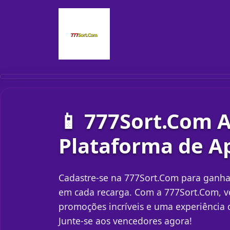
📱 777Sort.Com 
Plataforma de A
Cadastre-se na 777Sort.Com para ganha
em cada recarga. Com a 777Sort.Com, v
promoções incríveis e uma experiência d
Junte-se aos vencedores agora!