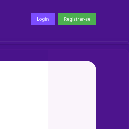
Login
Registrar-se