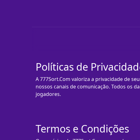
Políticas de Privacida
A 777Sort.Com valoriza a privacidade de se
nossos canais de comunicação. Todos os dad
jogadores.
Termos e Condições