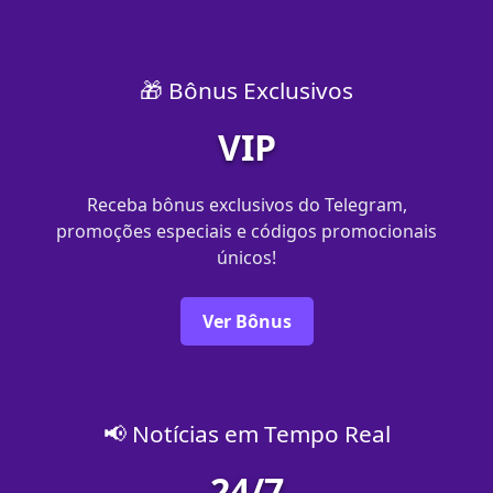
🎁 Bônus Exclusivos
VIP
Receba bônus exclusivos do Telegram,
promoções especiais e códigos promocionais
únicos!
Ver Bônus
📢 Notícias em Tempo Real
24/7