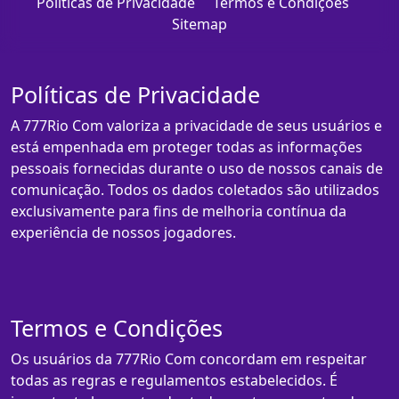
Políticas de Privacidade
Termos e Condições
Sitemap
Políticas de Privacidade
A 777Rio Com valoriza a privacidade de seus usuários e
está empenhada em proteger todas as informações
pessoais fornecidas durante o uso de nossos canais de
comunicação. Todos os dados coletados são utilizados
exclusivamente para fins de melhoria contínua da
experiência de nossos jogadores.
Termos e Condições
Os usuários da 777Rio Com concordam em respeitar
todas as regras e regulamentos estabelecidos. É