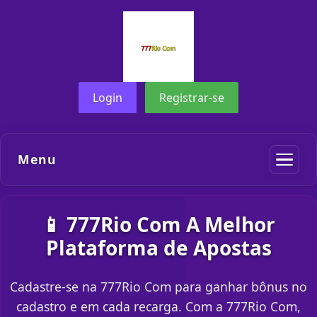
Login
Registrar-se
Menu
📱 777Rio Com A Melhor
Plataforma de Apostas
Cadastre-se na 777Rio Com para ganhar bônus no
cadastro e em cada recarga. Com a 777Rio Com,