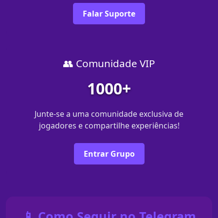
Falar Suporte
👥 Comunidade VIP
1000+
Junte-se a uma comunidade exclusiva de
jogadores e compartilhe experiências!
Entrar Grupo
📱 Como Seguir no Telegram