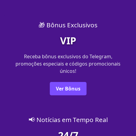
🎁 Bônus Exclusivos
VIP
Receba bônus exclusivos do Telegram,
promoções especiais e códigos promocionais
únicos!
Ver Bônus
📢 Notícias em Tempo Real
24/7