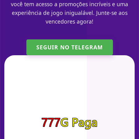
você tem acesso a promoções incríveis e uma
experiência de jogo inigualável. Junte-se aos
vencedores agora!
SEGUIR NO TELEGRAM