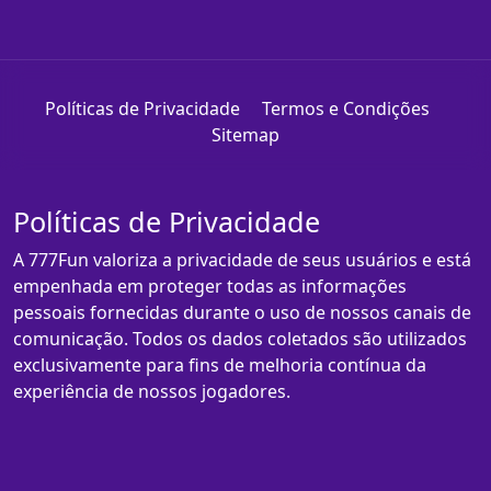
Políticas de Privacidade
Termos e Condições
Sitemap
Políticas de Privacidade
A 777Fun valoriza a privacidade de seus usuários e está
empenhada em proteger todas as informações
pessoais fornecidas durante o uso de nossos canais de
comunicação. Todos os dados coletados são utilizados
exclusivamente para fins de melhoria contínua da
experiência de nossos jogadores.