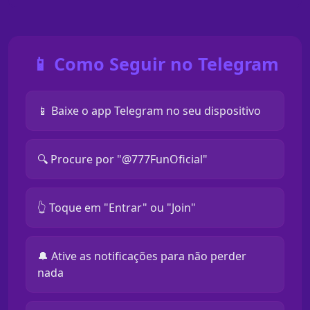
📱 Como Seguir no Telegram
📱 Baixe o app Telegram no seu dispositivo
🔍 Procure por "@777FunOficial"
👆 Toque em "Entrar" ou "Join"
🔔 Ative as notificações para não perder
nada