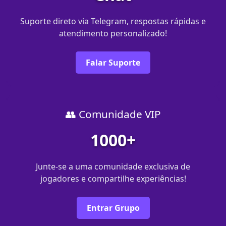
Suporte direto via Telegram, respostas rápidas e
atendimento personalizado!
Falar Suporte
👥 Comunidade VIP
1000+
Junte-se a uma comunidade exclusiva de
jogadores e compartilhe experiências!
Entrar Grupo