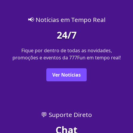
📢 Notícias em Tempo Real
24/7
Fique por dentro de todas as novidades,
promoções e eventos da 777Fun em tempo real!
Ver Notícias
💬 Suporte Direto
Chat