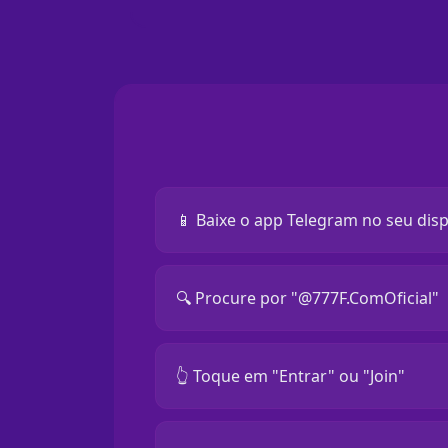
📱 Baixe o app Telegram no seu disp
🔍 Procure por "@777F.ComOficial"
👆 Toque em "Entrar" ou "Join"