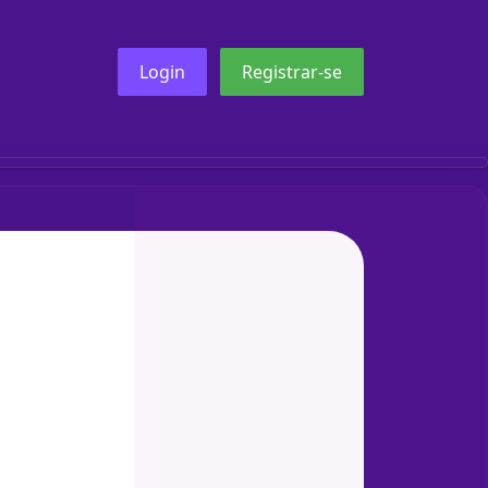
Login
Registrar-se