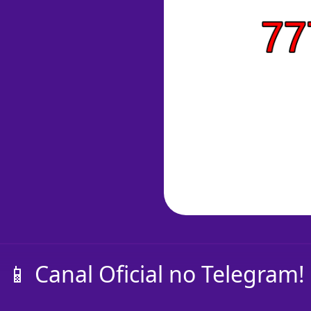
📱 Canal Oficial no Telegram!