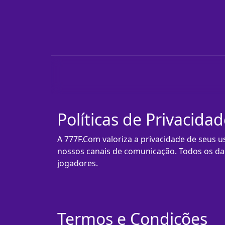
Políticas de Privacida
A 777F.Com valoriza a privacidade de seus 
nossos canais de comunicação. Todos os dad
jogadores.
Termos e Condições