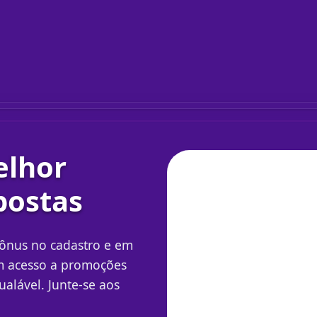
elhor
postas
ônus no cadastro e em
m acesso a promoções
ualável. Junte-se aos