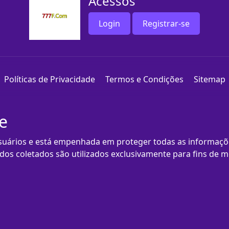
Acessos
Login
Registrar-se
Políticas de Privacidade
Termos e Condições
Sitemap
de
usuários e está empenhada em proteger todas as informaçõ
os coletados são utilizados exclusivamente para fins de m