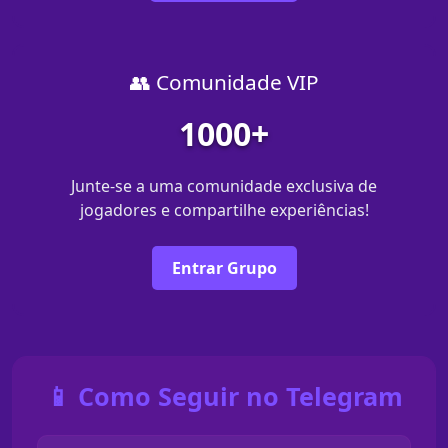
👥 Comunidade VIP
1000+
Junte-se a uma comunidade exclusiva de
jogadores e compartilhe experiências!
Entrar Grupo
📱 Como Seguir no Telegram