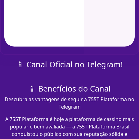
📱 Canal Oficial no Telegram!
📱 Benefícios do Canal
Descubra as vantagens de seguir a 755T Plataforma no
Telegram
A 755T Plataforma é hoje a plataforma de cassino mais
popular e bem avaliada — a 755T Plataforma Brasil
conquistou o público com sua reputação sólida e