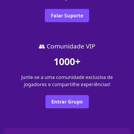
Falar Suporte
👥 Comunidade VIP
1000+
Junte-se a uma comunidade exclusiva de
jogadores e compartilhe experiências!
Entrar Grupo