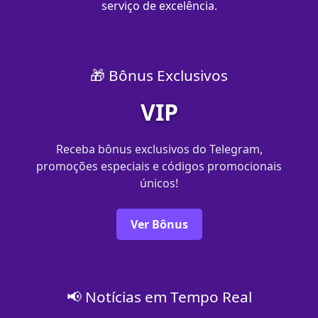
serviço de excelência.
🎁 Bônus Exclusivos
VIP
Receba bônus exclusivos do Telegram,
promoções especiais e códigos promocionais
únicos!
Ver Bônus
📢 Notícias em Tempo Real