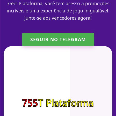
755T Plataforma, você tem acesso a promoções
incríveis e uma experiência de jogo inigualável.
Junte-se aos vencedores agora!
SEGUIR NO TELEGRAM