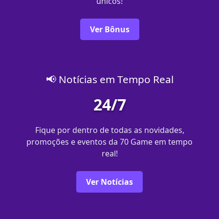
únicos!
Ver Bônus
📢 Notícias em Tempo Real
24/7
Fique por dentro de todas as novidades,
promoções e eventos da 70 Game em tempo
real!
Ver Notícias