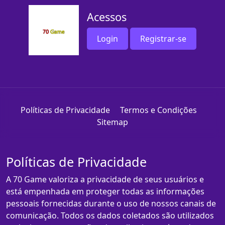
Acessos
Login
Registrar-se
Políticas de Privacidade
Termos e Condições
Sitemap
Políticas de Privacidade
A 70 Game valoriza a privacidade de seus usuários e
está empenhada em proteger todas as informações
pessoais fornecidas durante o uso de nossos canais de
comunicação. Todos os dados coletados são utilizados