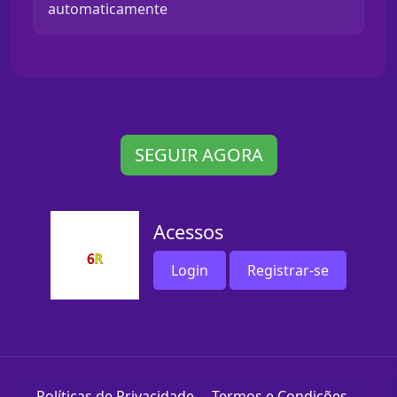
automaticamente
SEGUIR AGORA
Acessos
Login
Registrar-se
Políticas de Privacidade
Termos e Condições