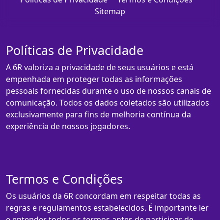
Sitemap
Políticas de Privacidade
A 6R valoriza a privacidade de seus usuários e está
empenhada em proteger todas as informações
pessoais fornecidas durante o uso de nossos canais de
comunicação. Todos os dados coletados são utilizados
exclusivamente para fins de melhoria contínua da
experiência de nossos jogadores.
Termos e Condições
Os usuários da 6R concordam em respeitar todas as
regras e regulamentos estabelecidos. É importante ler
e entender todos os termos antes de participar de