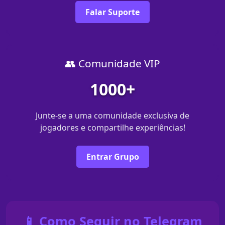
Falar Suporte
👥 Comunidade VIP
1000+
Junte-se a uma comunidade exclusiva de
jogadores e compartilhe experiências!
Entrar Grupo
📱 Como Seguir no Telegram