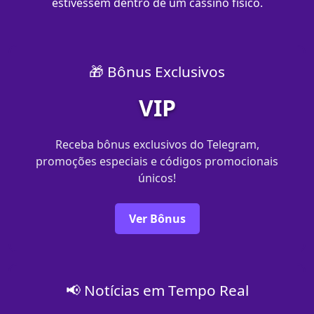
estivessem dentro de um cassino físico.
🎁 Bônus Exclusivos
VIP
Receba bônus exclusivos do Telegram,
promoções especiais e códigos promocionais
únicos!
Ver Bônus
📢 Notícias em Tempo Real