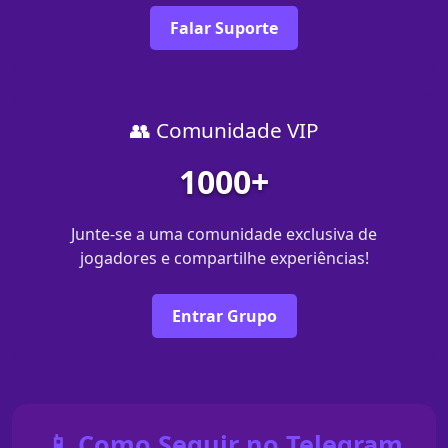
Falar Suporte
👥 Comunidade VIP
1000+
Junte-se a uma comunidade exclusiva de
jogadores e compartilhe experiências!
Entrar Grupo
📱 Como Seguir no Telegram