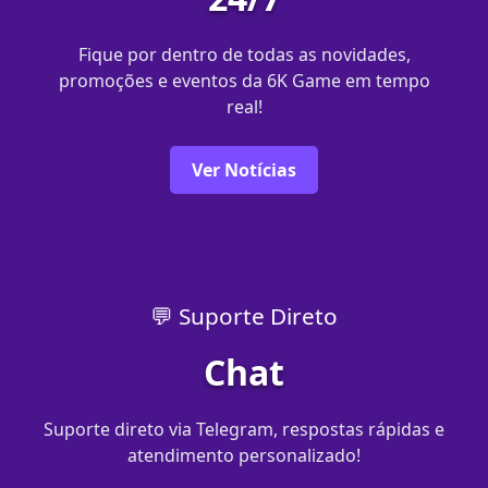
Fique por dentro de todas as novidades,
promoções e eventos da 6K Game em tempo
real!
Ver Notícias
💬 Suporte Direto
Chat
Suporte direto via Telegram, respostas rápidas e
atendimento personalizado!