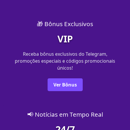
🎁 Bônus Exclusivos
VIP
Receba bônus exclusivos do Telegram,
promoções especiais e códigos promocionais
únicos!
Ver Bônus
📢 Notícias em Tempo Real
24/7