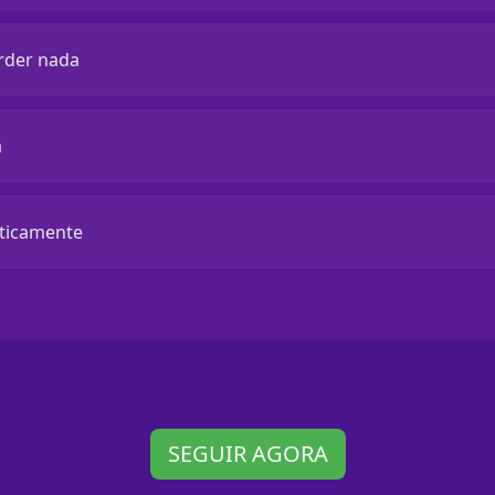
erder nada
a
aticamente
SEGUIR AGORA