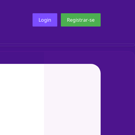
Login
Registrar-se