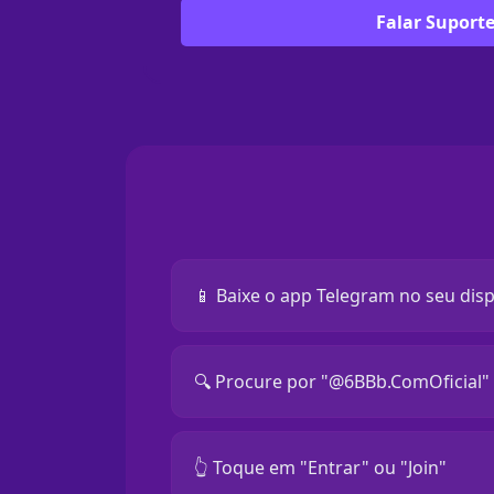
Falar Suport
📱 Baixe o app Telegram no seu disp
🔍 Procure por "@6BBb.ComOficial"
👆 Toque em "Entrar" ou "Join"