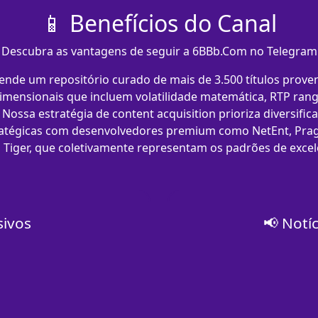
📱 Benefícios do Canal
Descubra as vantagens de seguir a 6BBb.Com no Telegram
de um repositório curado de mais de 3.500 títulos provenie
mensionais que incluem volatilidade matemática, RTP ranges
Nossa estratégia de content acquisition prioriza diversific
ratégicas com desenvolvedores premium como NetEnt, Prag
ed Tiger, que coletivamente representam os padrões de ex
sivos
📢 Notí