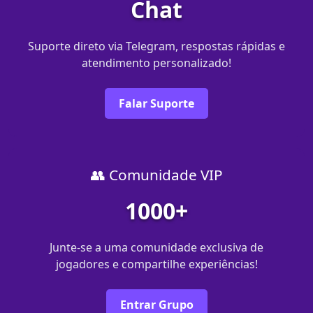
Chat
Suporte direto via Telegram, respostas rápidas e
atendimento personalizado!
Falar Suporte
👥 Comunidade VIP
1000+
Junte-se a uma comunidade exclusiva de
jogadores e compartilhe experiências!
Entrar Grupo