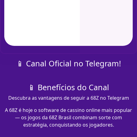
📱 Canal Oficial no Telegram!
📱 Benefícios do Canal
Descubra as vantagens de seguir a 68Z no Telegram
A 68Z é hoje o software de cassino online mais popular
— os jogos da 68Z Brasil combinam sorte com
estratégia, conquistando os jogadores.