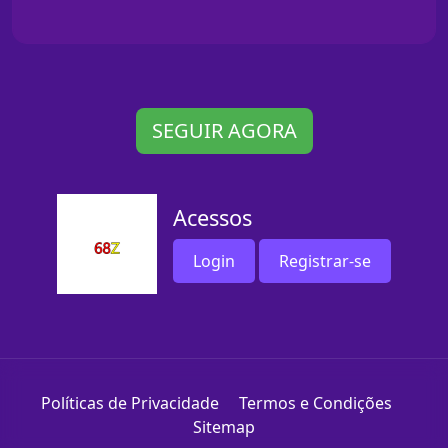
SEGUIR AGORA
Acessos
Login
Registrar-se
Políticas de Privacidade
Termos e Condições
Sitemap