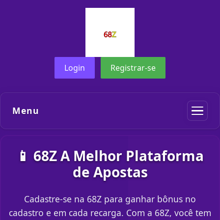
Login
Registrar-se
Menu
📱 68Z A Melhor Plataforma
de Apostas
Cadastre-se na 68Z para ganhar bônus no
cadastro e em cada recarga. Com a 68Z, você tem