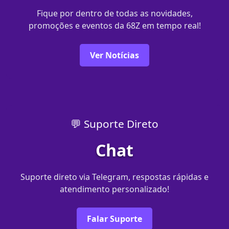
Fique por dentro de todas as novidades,
promoções e eventos da 68Z em tempo real!
Ver Notícias
💬 Suporte Direto
Chat
Suporte direto via Telegram, respostas rápidas e
atendimento personalizado!
Falar Suporte