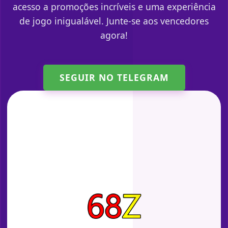
acesso a promoções incríveis e uma experiência
de jogo inigualável. Junte-se aos vencedores
agora!
SEGUIR NO TELEGRAM