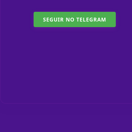
SEGUIR NO TELEGRAM