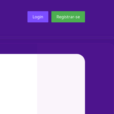
Login
Registrar-se