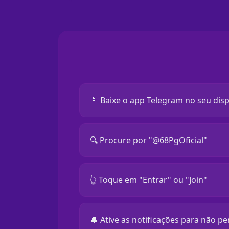
📱 Baixe o app Telegram no seu disp
🔍 Procure por "@68PgOficial"
👆 Toque em "Entrar" ou "Join"
🔔 Ative as notificações para não p