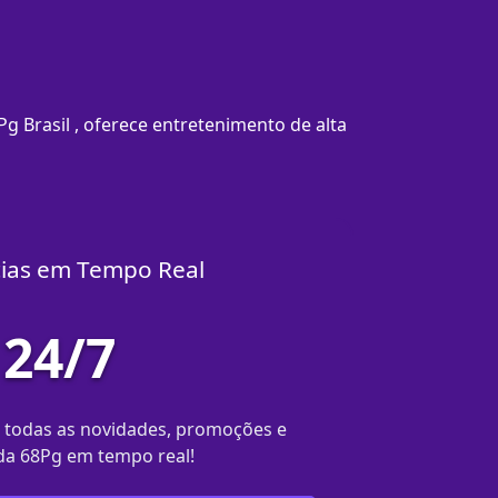
Pg Brasil , oferece entretenimento de alta
cias em Tempo Real
24/7
e todas as novidades, promoções e
da 68Pg em tempo real!