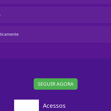
a
aticamente
SEGUIR AGORA
Acessos