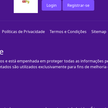
Login
Registrar-se
Políticas de Privacidade
Termos e Condições
Sitemap
de
rios e está empenhada em proteger todas as informações p
tados são utilizados exclusivamente para fins de melhoria