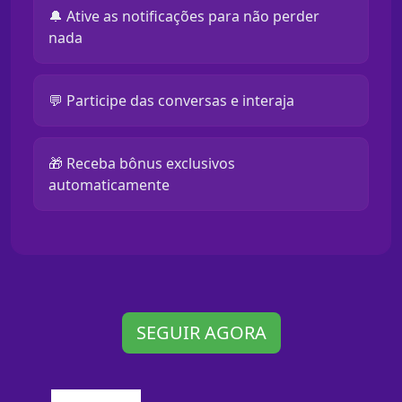
🔔 Ative as notificações para não perder
nada
💬 Participe das conversas e interaja
🎁 Receba bônus exclusivos
automaticamente
SEGUIR AGORA