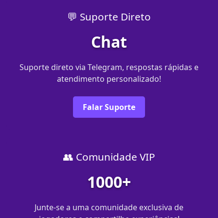
💬 Suporte Direto
Chat
Suporte direto via Telegram, respostas rápidas e
atendimento personalizado!
Falar Suporte
👥 Comunidade VIP
1000+
Junte-se a uma comunidade exclusiva de