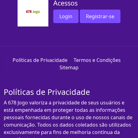
Acessos
Login
Registrar-se
Políticas de Privacidade
Termos e Condições
Sitemap
Políticas de Privacidade
A 678 Jogo valoriza a privacidade de seus usuários e
está empenhada em proteger todas as informações
pessoais fornecidas durante o uso de nossos canais de
comunicação. Todos os dados coletados são utilizados
exclusivamente para fins de melhoria contínua da