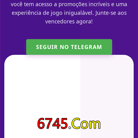
você tem acesso a promoções incríveis e uma
experiência de jogo inigualável. Junte-se aos
vencedores agora!
SEGUIR NO TELEGRAM