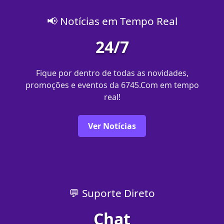
📢 Notícias em Tempo Real
24/7
Fique por dentro de todas as novidades,
promoções e eventos da 6745.Com em tempo
real!
Ver Notícias
💬 Suporte Direto
Chat