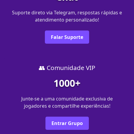
Suporte direto via Telegram, respostas rápidas e
atendimento personalizado!
Falar Suporte
👥 Comunidade VIP
1000+
Junte-se a uma comunidade exclusiva de
jogadores e compartilhe experiências!
Entrar Grupo