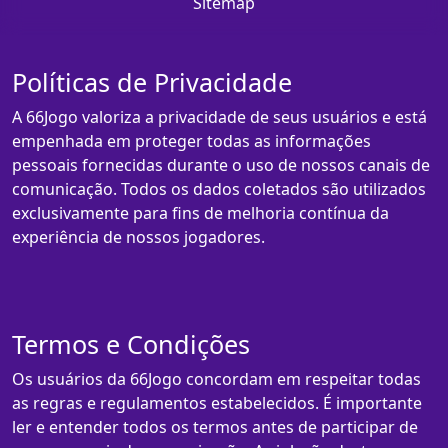
Sitemap
Políticas de Privacidade
A 66Jogo valoriza a privacidade de seus usuários e está
empenhada em proteger todas as informações
pessoais fornecidas durante o uso de nossos canais de
comunicação. Todos os dados coletados são utilizados
exclusivamente para fins de melhoria contínua da
experiência de nossos jogadores.
Termos e Condições
Os usuários da 66Jogo concordam em respeitar todas
as regras e regulamentos estabelecidos. É importante
ler e entender todos os termos antes de participar de