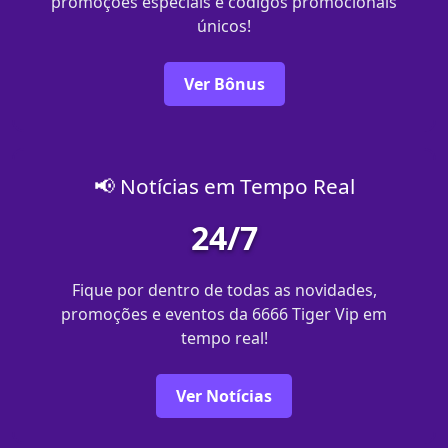
promoções especiais e códigos promocionais
únicos!
Ver Bônus
📢 Notícias em Tempo Real
24/7
Fique por dentro de todas as novidades,
promoções e eventos da 6666 Tiger Vip em
tempo real!
Ver Notícias