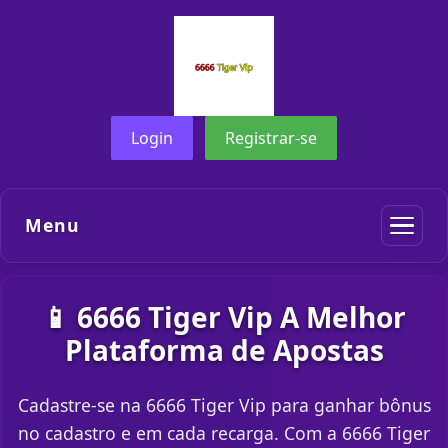
Login
Registrar-se
Menu
📱 6666 Tiger Vip A Melhor
Plataforma de Apostas
Cadastre-se na 6666 Tiger Vip para ganhar bônus
no cadastro e em cada recarga. Com a 6666 Tiger