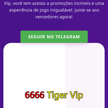
Vip, você tem acesso a promoções incríveis e uma
experiência de jogo inigualável. Junte-se aos
vencedores agora!
SEGUIR NO TELEGRAM