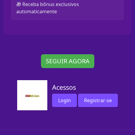
🎁 Receba bônus exclusivos
automaticamente
SEGUIR AGORA
Acessos
Login
Registrar-se