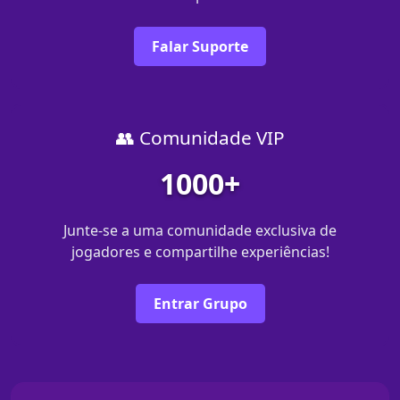
Falar Suporte
👥 Comunidade VIP
1000+
Junte-se a uma comunidade exclusiva de
jogadores e compartilhe experiências!
Entrar Grupo