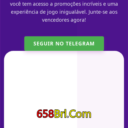
você tem acesso a promoções incríveis e uma
experiência de jogo inigualável. Junte-se aos
vencedores agora!
SEGUIR NO TELEGRAM