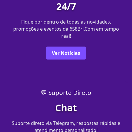
24/7
Fique por dentro de todas as novidades,
promoções e eventos da 658Brl.Com em tempo
real!
Ver Notícias
💬 Suporte Direto
Chat
Suporte direto via Telegram, respostas rápidas e
atendimento personalizado!