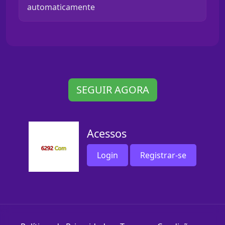
automaticamente
SEGUIR AGORA
Acessos
Login
Registrar-se