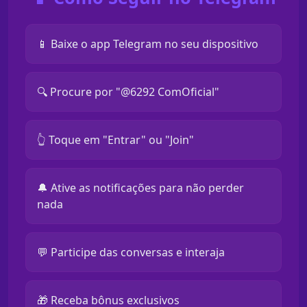
📱 Baixe o app Telegram no seu dispositivo
🔍 Procure por "@6292 ComOficial"
👆 Toque em "Entrar" ou "Join"
🔔 Ative as notificações para não perder
nada
💬 Participe das conversas e interaja
🎁 Receba bônus exclusivos