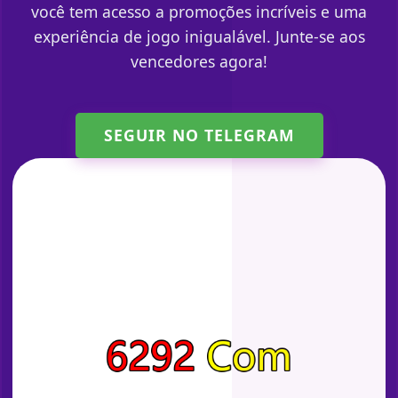
você tem acesso a promoções incríveis e uma
experiência de jogo inigualável. Junte-se aos
vencedores agora!
SEGUIR NO TELEGRAM