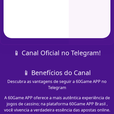
📱 Canal Oficial no Telegram!
📱 Benefícios do Canal
Descubra as vantagens de seguir a 60Game APP no
Telegram
A 60Game APP oferece a mais autêntica experiência de
jogos de cassino; na plataforma 60Game APP Brasil ,
você vivencia a verdadeira essência das apostas online.