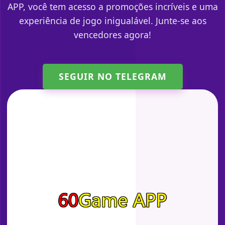
APP, você tem acesso a promoções incríveis e uma
experiência de jogo inigualável. Junte-se aos
vencedores agora!
SEGUIR NO TELEGRAM