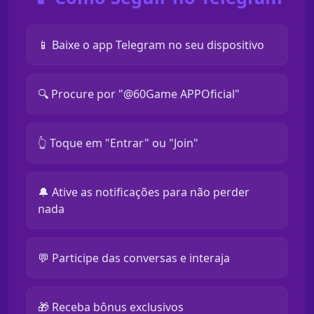
📱 Baixe o app Telegram no seu dispositivo
🔍 Procure por "@60Game APPOficial"
👆 Toque em "Entrar" ou "Join"
🔔 Ative as notificações para não perder
nada
💬 Participe das conversas e interaja
🎁 Receba bônus exclusivos