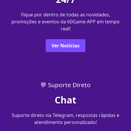
Fique por dentro de todas as novidades,
promoções e eventos da 60Game APP em tempo
real!
Ver Notícias
💬 Suporte Direto
Chat
Suporte direto via Telegram, respostas rápidas e
atendimento personalizado!