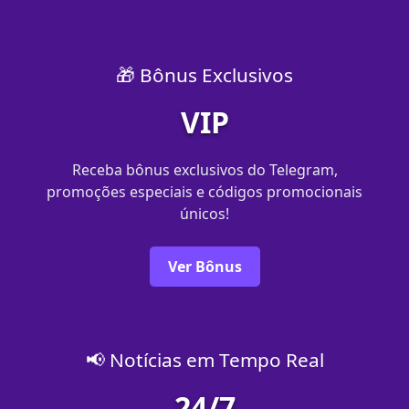
🎁 Bônus Exclusivos
VIP
Receba bônus exclusivos do Telegram,
promoções especiais e códigos promocionais
únicos!
Ver Bônus
📢 Notícias em Tempo Real
24/7