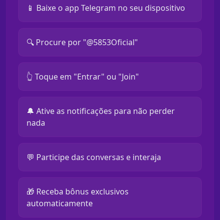
📱 Baixe o app Telegram no seu dispositivo
🔍 Procure por "@5853Oficial"
👆 Toque em "Entrar" ou "Join"
🔔 Ative as notificações para não perder
nada
💬 Participe das conversas e interaja
🎁 Receba bônus exclusivos
automaticamente