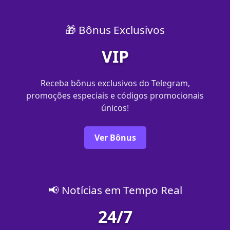
🎁 Bônus Exclusivos
VIP
Receba bônus exclusivos do Telegram,
promoções especiais e códigos promocionais
únicos!
Ver Bônus
📢 Notícias em Tempo Real
24/7