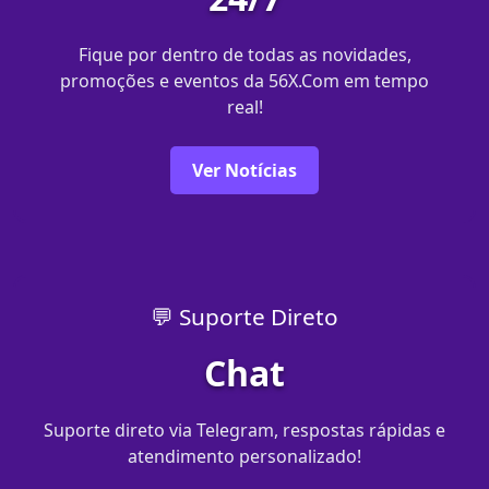
Fique por dentro de todas as novidades,
promoções e eventos da 56X.Com em tempo
real!
Ver Notícias
💬 Suporte Direto
Chat
Suporte direto via Telegram, respostas rápidas e
atendimento personalizado!