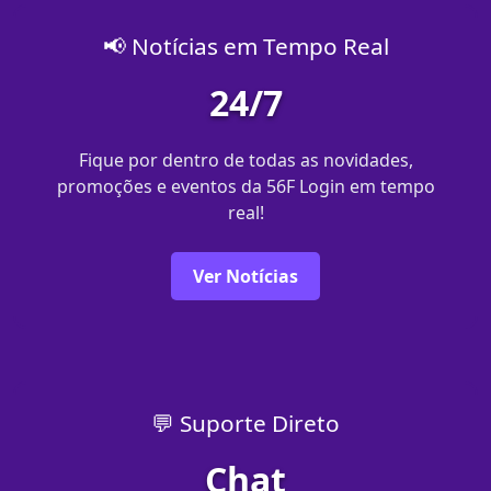
📢 Notícias em Tempo Real
24/7
Fique por dentro de todas as novidades,
promoções e eventos da 56F Login em tempo
real!
Ver Notícias
💬 Suporte Direto
Chat