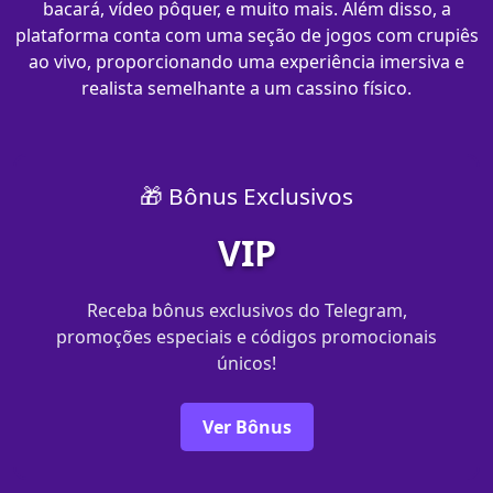
bacará, vídeo pôquer, e muito mais. Além disso, a
plataforma conta com uma seção de jogos com crupiês
ao vivo, proporcionando uma experiência imersiva e
realista semelhante a um cassino físico.
🎁 Bônus Exclusivos
VIP
Receba bônus exclusivos do Telegram,
promoções especiais e códigos promocionais
únicos!
Ver Bônus