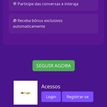
💬 Participe das conversas e interaja
🎁 Receba bônus exclusivos
automaticamente
SEGUIR AGORA
Acessos
Login
Registrar-se