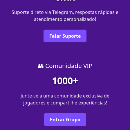
Suporte direto via Telegram, respostas rápidas e
atendimento personalizado!
Falar Suporte
👥 Comunidade VIP
1000+
Junte-se a uma comunidade exclusiva de
jogadores e compartilhe experiências!
Entrar Grupo