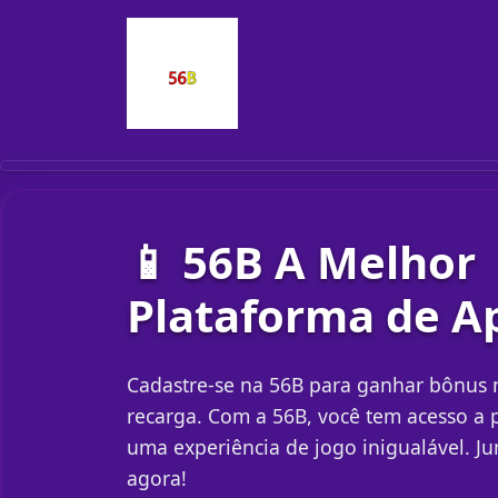
📱 56B A Melhor
Plataforma de A
Cadastre-se na 56B para ganhar bônus 
recarga. Com a 56B, você tem acesso a 
uma experiência de jogo inigualável. J
agora!