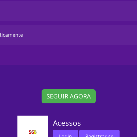
a
aticamente
SEGUIR AGORA
Acessos
Login
Registrar-se