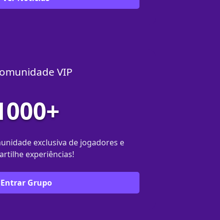
Comunidade VIP
1000+
unidade exclusiva de jogadores e
rtilhe experiências!
Entrar Grupo