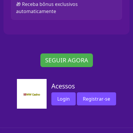
🎁 Receba bônus exclusivos
automaticamente
SEGUIR AGORA
Acessos
Login
Registrar-se