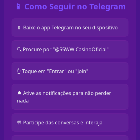
📱 Como Seguir no Telegram
📱 Baixe o app Telegram no seu dispositivo
🔍 Procure por "@55WW CasinoOficial"
👆 Toque em "Entrar" ou "Join"
🔔 Ative as notificações para não perder
nada
💬 Participe das conversas e interaja