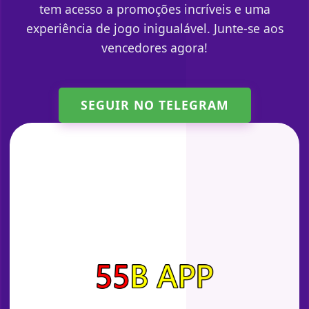
tem acesso a promoções incríveis e uma
experiência de jogo inigualável. Junte-se aos
vencedores agora!
SEGUIR NO TELEGRAM