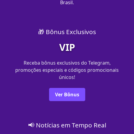
Brasil.
🎁 Bônus Exclusivos
VIP
Receba bônus exclusivos do Telegram,
promoções especiais e códigos promocionais
únicos!
Ver Bônus
📢 Notícias em Tempo Real