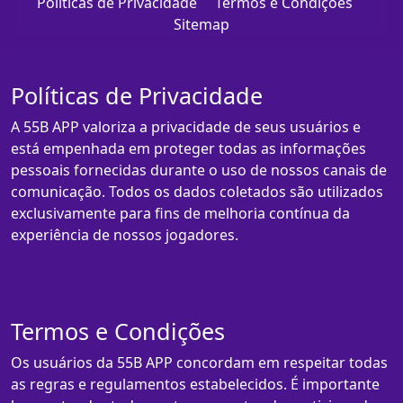
Políticas de Privacidade
Termos e Condições
Sitemap
Políticas de Privacidade
A 55B APP valoriza a privacidade de seus usuários e
está empenhada em proteger todas as informações
pessoais fornecidas durante o uso de nossos canais de
comunicação. Todos os dados coletados são utilizados
exclusivamente para fins de melhoria contínua da
experiência de nossos jogadores.
Termos e Condições
Os usuários da 55B APP concordam em respeitar todas
as regras e regulamentos estabelecidos. É importante