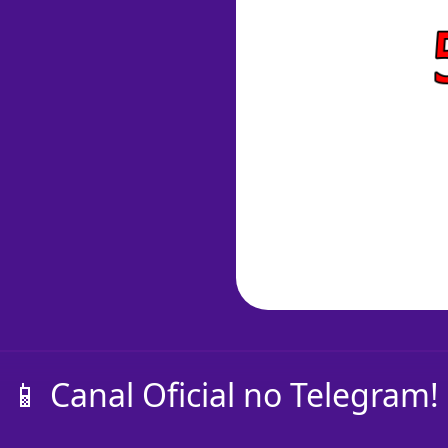
📱 Canal Oficial no Telegram!