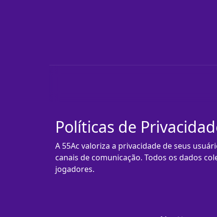
Políticas de Privacida
A 55Ac valoriza a privacidade de seus usuá
canais de comunicação. Todos os dados cole
jogadores.