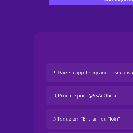
📱 Baixe o app Telegram no seu disp
🔍 Procure por "@55AcOficial"
👆 Toque em "Entrar" ou "Join"